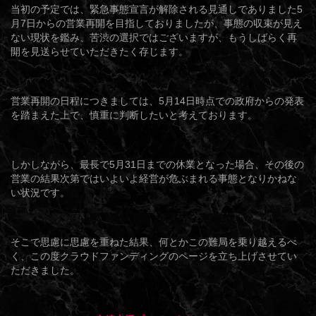
当初の予定では、緊急事態宣言が解除される見通しでありました5
月7日からの営業再開を目指しておりましたが、事態の収束が見え
ない現状を鑑み、苦渋の選択ではございますが、もうしばらく再
開を見送らせていただきたく存じます。
営業再開の日程につきましては、5月14日時点での政府からの発表
を踏まえた上で、慎重に判断したいと考えております。
しかしながら、最長で5月31日までの休業となった場合、その後の
営業の結果次第ではいよいよ経営が危ぶまれる事態となりかねな
い状況です。
そこで思慮に思慮を重ねた結果、何とかこの難局を乗り越えるべ
く、この度クラウドファンディングのページを立ち上げさせてい
ただきました。