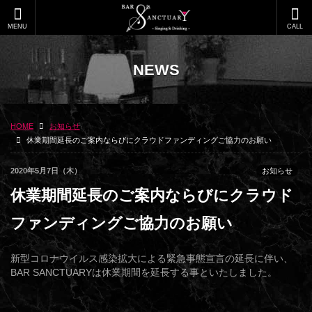
MENU
CALL
NEWS
HOME
お知らせ
休業期間延長のご案内ならびにクラウドファンディングご協力のお願い
2020年5月7日（木）
お知らせ
休業期間延長のご案内ならびにクラウド
ファンディングご協力のお願い
新型コロナウイルス感染拡大による緊急事態宣言の延長に伴い、
BAR SANCTUARYは休業期間を延長する事といたしました。