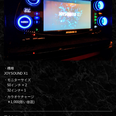
・機種
JOYSOUND X1
・モニターサイズ
50インチ × 2
32インチ× 1
・カラオケチャージ
￥1,000(歌い放題)