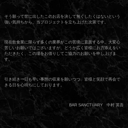
そう願って世に出したこのお店を決して無くしたくはないという
強い気持ちから、当プロジェクトを立ち上げた次第です。
現在飲食業に限らず多くの業界がこの苦境に直面する中、大変心
苦しいお願いではございますが、どうか広く皆様にお力添えをい
ただきたく、この場をお借りしてご協力のお願いを申し上げま
す。
引き続き一日も早い事態の収束を願いつつ、皆様と笑顔で再会で
きる日を心待ちにしております。
BAR SANCTUARY 中村 英吾