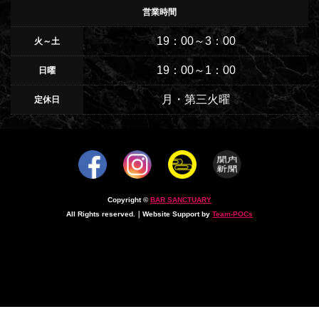
営業時間
19：00～3：00
火～土
19：00～1：00
日曜
月・第三火曜
定休日
Copyright ©
BAR SANCTUARY
All Rights reserved.｜Website Support by
Team-POCs