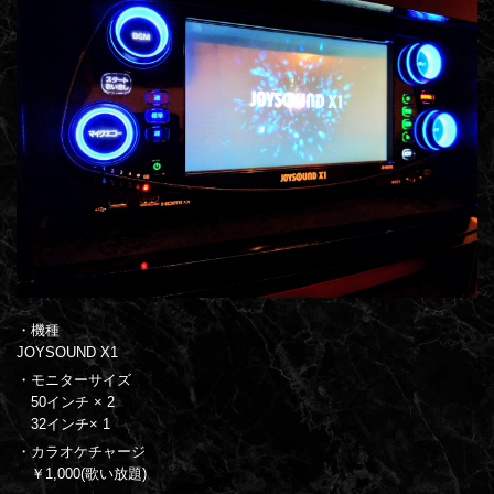
・機種
JOYSOUND X1
・モニターサイズ
50インチ × 2
32インチ× 1
・カラオケチャージ
￥1,000(歌い放題)