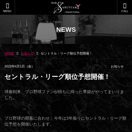
MENU
CALL
NEWS
HOME
お知らせ
セントラル・リーグ順位予想開催！
2022年4月1日（金）
お知らせ
セントラル・リーグ順位予想開催！
球春到来、プロ野球ファンが待ちに待った季節がやってまいりま
した。
プロ野球の開幕に合わせ、今年は3年振りにセントラル・リーグ順
位予想を開催いたします。