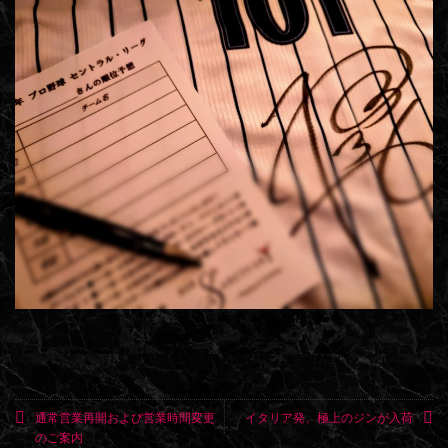
通常営業再開および営業時間変更
イタリア発、極上のジンが入荷
のご案内