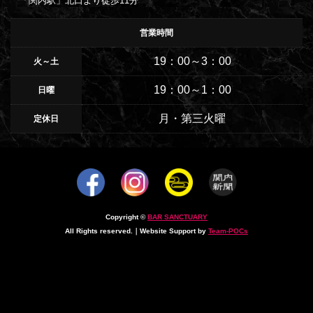
「関内駅」北口より徒歩11分
営業時間
19：00～3：00
火～土
19：00～1：00
日曜
月・第三火曜
定休日
Copyright ©
BAR SANCTUARY
All Rights reserved.｜Website Support by
Team-POCs