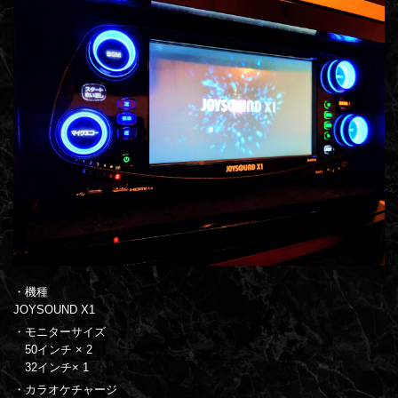
・機種
JOYSOUND X1
・モニターサイズ
50インチ × 2
32インチ× 1
・カラオケチャージ