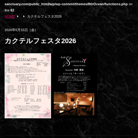
sanctuary.com/public_html/wp/wp-content/themes/8thOcean/functions.php
on
line
62
HOME
カクテルフェスタ2026
2026年5月15日（金）
カクテルフェスタ2026