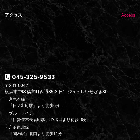
アクセス
Access
045-325-9533
〒231-0042
横浜市中区福富町西通35-3 日宝ジュビレいせざき3F
・京急本線
「日ノ出町駅」より徒歩6分
・ブルーライン
「伊勢佐木長者町駅」3A出口より徒歩10分
・京浜東北線
「関内駅」北口より徒歩11分