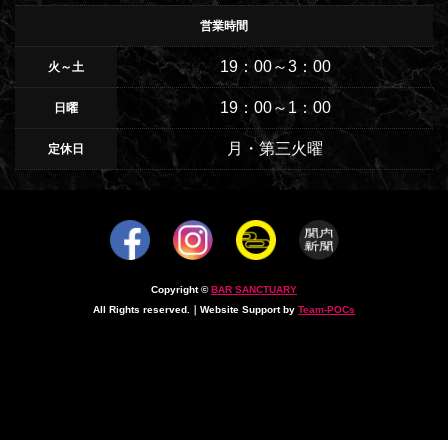
営業時間
19：00～3：00
火～土
19：00～1：00
日曜
月・第三火曜
定休日
Copyright ©
BAR SANCTUARY
All Rights reserved.｜Website Support by
Team-POCs