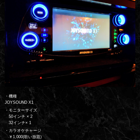
・機種
JOYSOUND X1
・モニターサイズ
50インチ × 2
32インチ× 1
・カラオケチャージ
￥1,000(歌い放題)