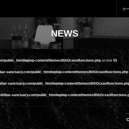
ホ
NEWS
om/public_html/wp/wp-content/themes/8thOcean/functions.php
on line
55
/bar-sanctuary.com/public_html/wp/wp-content/themes/8thOcean/functions.php
h/bar-sanctuary.com/public_html/wp/wp-content/themes/8thOcean/functions.ph
hth/bar-sanctuary.com/public_html/wp/wp-content/themes/8thOcean/functions.