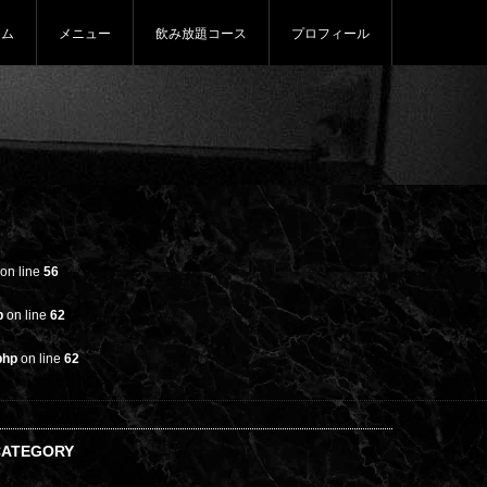
ーム
メニュー
飲み放題コース
プロフィール
on line
56
p
on line
62
php
on line
62
CATEGORY