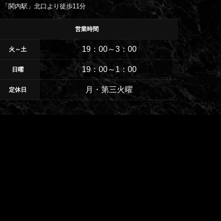
「関内駅」北口より徒歩11分
営業時間
19：00～3：00
火～土
19：00～1：00
日曜
月・第三火曜
定休日