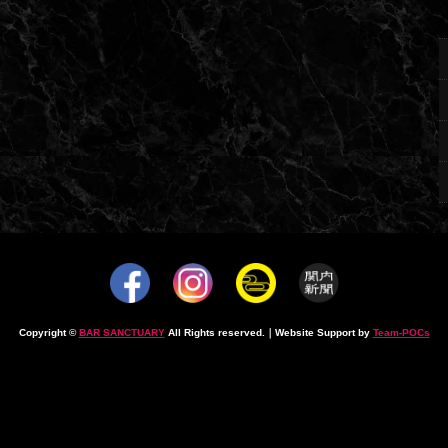
Copyright ©
BAR SANCTUARY
All Rights reserved.｜Website Support by
Team-POCs