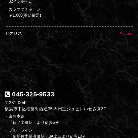
32インチ× 1
・カラオケチャージ
￥1,000(歌い放題)
アクセス
Access
045-325-9533
〒231-0042
横浜市中区福富町西通35-3 日宝ジュビレいせざき3F
・京急本線
「日ノ出町駅」より徒歩6分
・ブルーライン
「伊勢佐木長者町駅」3A出口より徒歩10分