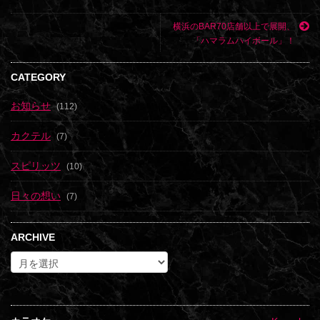
横浜のBAR70店舗以上で展開、
「ハマラムハイボール」！
CATEGORY
お知らせ
(112)
カクテル
(7)
スピリッツ
(10)
日々の想い
(7)
ARCHIVE