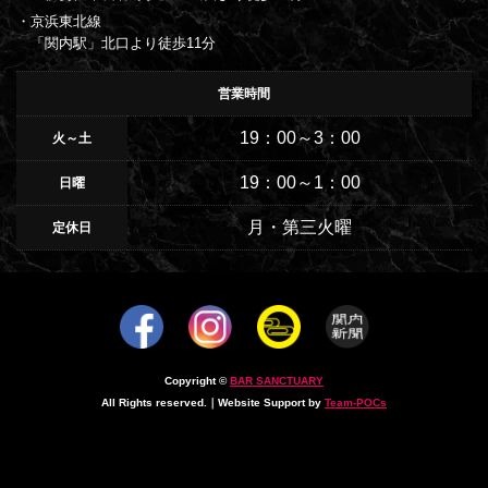
・京浜東北線
「関内駅」北口より徒歩11分
営業時間
19：00～3：00
火～土
19：00～1：00
日曜
月・第三火曜
定休日
Copyright ©
BAR SANCTUARY
All Rights reserved.｜Website Support by
Team-POCs