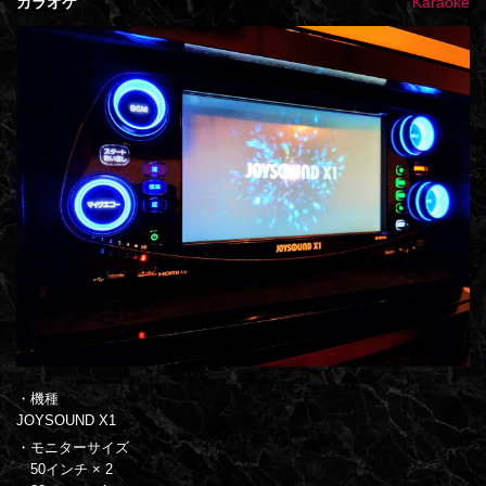
カラオケ
Karaoke
・機種
JOYSOUND X1
・モニターサイズ
50インチ × 2