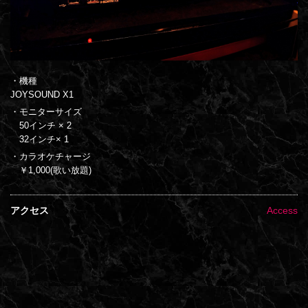
・機種
JOYSOUND X1
・モニターサイズ
50インチ × 2
32インチ× 1
・カラオケチャージ
￥1,000(歌い放題)
アクセス
Access