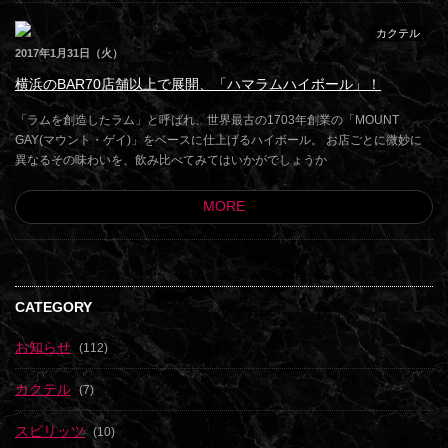
カクテル
2017年1月31日（火）
横浜のBAR70店舗以上で展開、「ハマラムハイボール」！
「ラムを創造したラム」と呼ばれ、世界最古の1703年創業の「MOUNT
GAY(マウント・ゲイ)」をベースに仕上げるハイボール。 お店ごとに微妙に
異なるその味わいを、飲み比べてみてはいかがでしょうか
MORE
CATEGORY
お知らせ
(112)
カクテル
(7)
スピリッツ
(10)