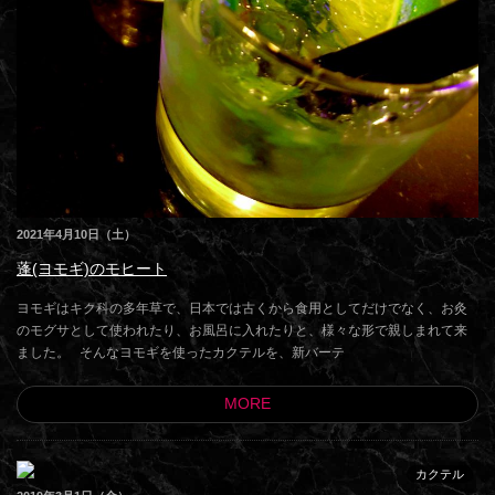
2021年4月10日（土）
蓬(ヨモギ)のモヒート
ヨモギはキク科の多年草で、日本では古くから食用としてだけでなく、お灸
のモグサとして使われたり、お風呂に入れたりと、様々な形で親しまれて来
ました。 そんなヨモギを使ったカクテルを、新バーテ
MORE
カクテル