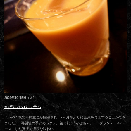
2021年10月5日（火）
かぼちゃのカクテル
ようやく緊急事態宣言が解除され、2ヶ月半ぶりに営業を再開することができ
ました。 再開後の季節のカクテル第1弾は「かぼちゃ」。 ブランデーをベ
ースにした贅沢で濃厚な味わいに、