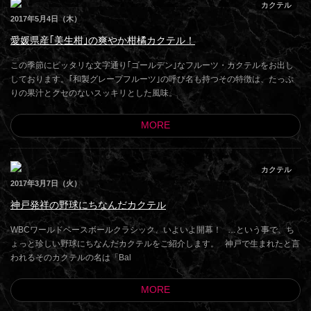
カクテル
2017年5月4日（木）
愛媛県産｢美生柑｣の爽やか柑橘カクテル！
この季節にピッタリな文字通り｢ゴールデン｣なフルーツ・カクテルをお出し
しております。｢和製グレープフルーツ｣の呼び名も持つその特徴は、たっぷ
りの果汁とクセのないスッキリとした風味。
MORE
カクテル
2017年3月7日（火）
神戸発祥の野球にちなんだカクテル
WBCワールドベースボールクラシック、いよいよ開幕！ …という事で、ち
ょっと珍しい野球にちなんだカクテルをご紹介します。 神戸で生まれたと言
われるそのカクテルの名は「Bal
MORE