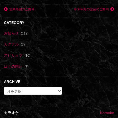
営業再開のご案内
年末年始の営業のご案内
CATEGORY
お知らせ
(112)
カクテル
(7)
スピリッツ
(10)
日々の想い
(7)
ARCHIVE
カラオケ
Karaoke