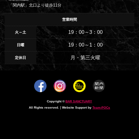
「関内駅」北口より徒歩11分
営業時間
19：00～3：00
火～土
19：00～1：00
日曜
月・第三火曜
定休日
Copyright ©
BAR SANCTUARY
All Rights reserved.｜Website Support by
Team-POCs