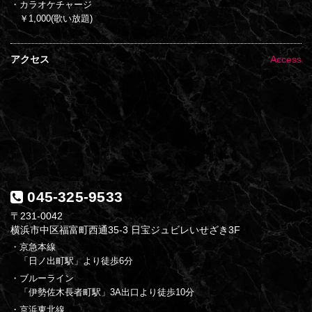
・カラオケチャージ
￥1,000(歌い放題)
アクセス
Access
045-325-9533
〒231-0042
横浜市中区福富町西通35-3 日宝ジュビレいせざき3F
・京急本線
「日ノ出町駅」より徒歩6分
・ブルーライン
「伊勢佐木長者町駅」3A出口より徒歩10分
・京浜東北線