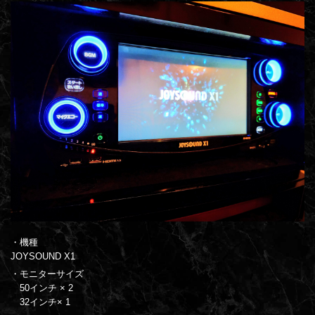
・機種
JOYSOUND X1
・モニターサイズ
50インチ × 2
32インチ× 1