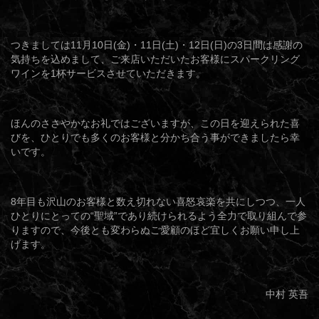
つきましては11月10日(金)・11日(土)・12日(日)の3日間は感謝の
気持ちを込めまして、ご来店いただいたお客様にスパークリング
ワインを1杯サービスさせていただきます。
ほんのささやかなお礼ではございますが、この日を迎えられた喜
びを、ひとりでも多くのお客様と分かち合う事ができましたら幸
いです。
8年目も沢山のお客様と数え切れない喜怒哀楽を共にしつつ、一人
ひとりにとっての“聖域”であり続けられるよう全力で取り組んで参
りますので、今後とも変わらぬご愛顧のほど宜しくお願い申し上
げます。
中村 英吾