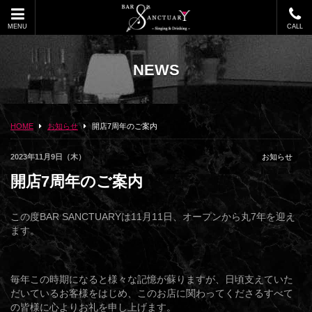
MENU
CALL
NEWS
HOME
お知らせ
開店7周年のご案内
2023年11月9日（木）
お知らせ
開店7周年のご案内
この度BAR SANCTUARYは11月11日、オープンから丸7年を迎え
ます。
毎年この時期になると様々な記憶が蘇りますが、日頃支えていた
だいているお客様をはじめ、このお店に関わってくださるすべて
の皆様に心よりお礼を申し上げます。