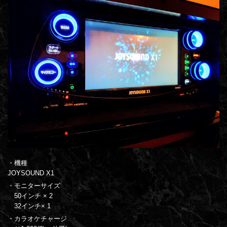
・機種
JOYSOUND X1
・モニターサイズ
50インチ × 2
32インチ× 1
・カラオケチャージ