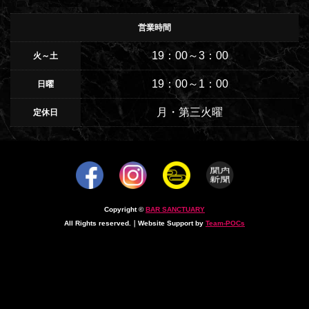
営業時間
19：00～3：00
火～土
19：00～1：00
日曜
月・第三火曜
定休日
Copyright ©
BAR SANCTUARY
All Rights reserved.｜Website Support by
Team-POCs