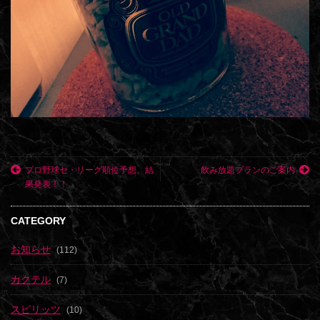
プロ野球セ・リーグ順位予想、結
飲み放題プランのご案内
果発表！！
CATEGORY
お知らせ
(112)
カクテル
(7)
スピリッツ
(10)