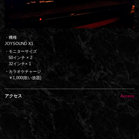
・機種
JOYSOUND X1
・モニターサイズ
50インチ × 2
32インチ× 1
・カラオケチャージ
￥1,000(歌い放題)
アクセス
Access