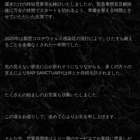
週末だけの時短営業等も検討いたしましたが、緊急事態宣言解除
後に万全の状態でスタートを切れるよう、準備を整える時間とさ
せていただいた次第です。
2020年は新型コロナウイルス感染症の流行により、ひたすら耐え
ることを余儀なくされた一年間でした。
先の見えない状況に心が折れそうになりながらも、多くの方々の
支えによりBAR SANCTUARYは何とか存続を許されました。
たくさんの励ましのお言葉も頂戴いたしました。
この場をお借りして、改めて心よりお礼を申し上げます。
そんな中、営業再開後はより一層のサービスでお客様に恩返しが