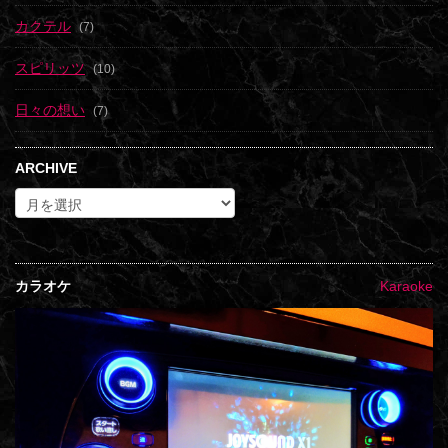
カクテル
(7)
スピリッツ
(10)
日々の想い
(7)
ARCHIVE
カラオケ
Karaoke