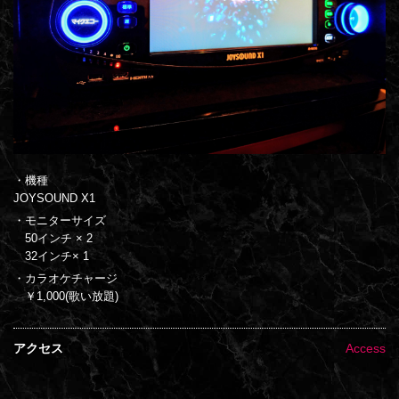
・機種
JOYSOUND X1
・モニターサイズ
50インチ × 2
32インチ× 1
・カラオケチャージ
￥1,000(歌い放題)
アクセス
Access