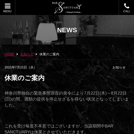
MENU
CALL
NEWS
HOME
お知らせ
休業のご案内
2021年7月21日（水）
お知らせ
休業のご案内
神奈川県独自の緊急事態宣言の発令により7月22日(木)～8月22日
(日)の間、酒類の提供を停止せざるを得ない状況となってしまいま
した。
これを受け毎度不本意ではございますが、当該期間中BAR
SANCTUARYは休業とさせていただきます。