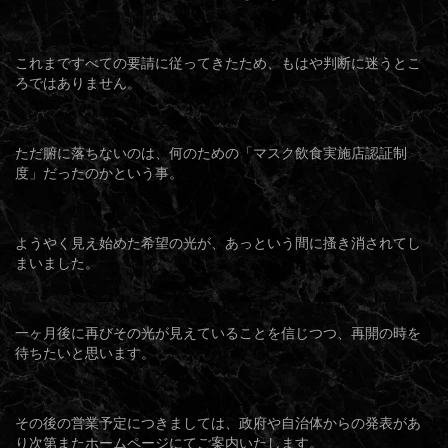
これまですべての要請に従ってきたため、もはや判断に迷うとこ
ろではありません。
ただ腑に落ちないのは、何のための「マスク飲食実施店認証制
度」だったのかという事。
ようやく見え始めた希望の光が、あっという間に搔き消されてし
まいました。
一ヶ月後に再びその光が見えていることを信じつつ、再開の時を
待ちたいと思います。
その後の営業予定につきましては、政府や自治体からの発表があ
り次第またホームページにてご案内いたします。