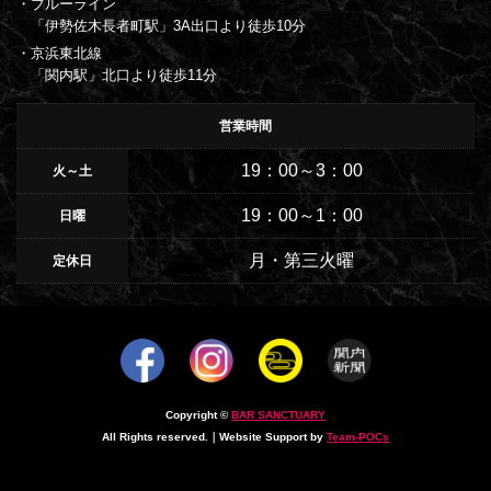
・ブルーライン
「伊勢佐木長者町駅」3A出口より徒歩10分
・京浜東北線
「関内駅」北口より徒歩11分
営業時間
19：00～3：00
火～土
19：00～1：00
日曜
月・第三火曜
定休日
Copyright ©
BAR SANCTUARY
All Rights reserved.｜Website Support by
Team-POCs