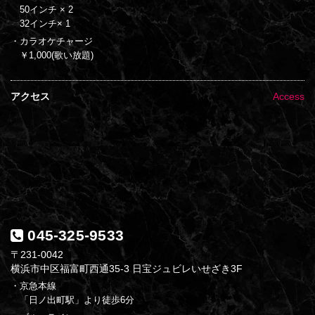
50インチ × 2
32インチ× 1
・カラオケチャージ
￥1,000(歌い放題)
アクセス
Access
045-325-9533
〒231-0042
横浜市中区福富町西通35-3 日宝ジュビレいせざき3F
・京急本線
「日ノ出町駅」より徒歩6分