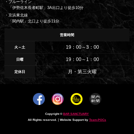
・ブルーライン
「伊勢佐木長者町駅」3A出口より徒歩10分
・京浜東北線
「関内駅」北口より徒歩11分
営業時間
19：00～3：00
火～土
19：00～1：00
日曜
月・第三火曜
定休日
Copyright ©
BAR SANCTUARY
All Rights reserved.｜Website Support by
Team-POCs