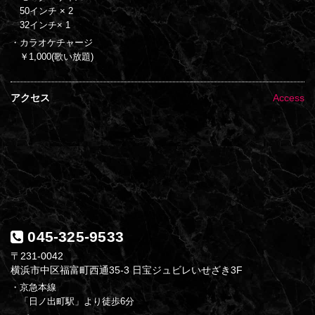
50インチ × 2
32インチ× 1
・カラオケチャージ
￥1,000(歌い放題)
アクセス
Access
045-325-9533
〒231-0042
横浜市中区福富町西通35-3 日宝ジュビレいせざき3F
・京急本線
「日ノ出町駅」より徒歩6分