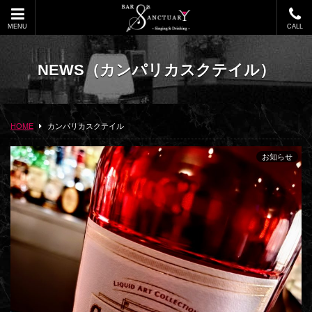
MENU
CALL
NEWS
（カンパリカスクテイル）
HOME
カンパリカスクテイル
お知らせ