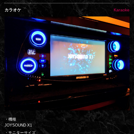
カラオケ
Karaoke
・機種
JOYSOUND X1
・モニターサイズ