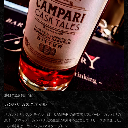
2021年11月5日（金）
カンパリ カスク テイル
「カンパリ カスク テイル」は、CAMPARIの創業者ガスパーレ・カンパリの
息子、ダヴィデ・カンパリ氏の生誕150周年を記念してリリースされました。
その開発は、カンパリのマスターブレン