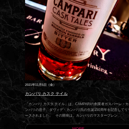
2021年11月5日（金）
カンパリ カスク テイル
「カンパリ カスク テイル」は、CAMPARIの創業者ガスパーレ・カ
ンパリの息子、ダヴィデ・カンパリ氏の生誕150周年を記念してリ
ースされました。 その開発は、カンパリのマスターブレン
MORE