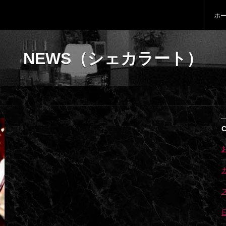
ホ
NEWS
（シェカラート）