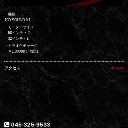
・機種
JOYSOUND X1
・モニターサイズ
50インチ × 2
32インチ× 1
・カラオケチャージ
￥1,000(歌い放題)
アクセス
Access
045-325-9533