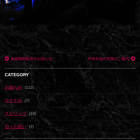
短縮期間延長のお知らせ
年末年始の営業のご案内
CATEGORY
お知らせ
(112)
カクテル
(7)
スピリッツ
(10)
日々の想い
(7)