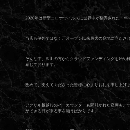
2020年は新型コロナウイルスに世界中が翻弄された一年
当店も例外ではなく、オープン以来最大の窮地に立たさ
そんな中、沢山の方からクラウドファンディングを始め
感じております。
改めて、支えてくださった皆様に心よりお礼を申し上げ
アクリル板越しのバーカウンターも間引かれた座席も、
ができる日が来る事を願うばかりです。