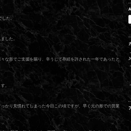
A
でした。
れました。
様々な形でご支援を賜り、辛うじて存続を許された一年であったと
J
ます。
すっかり見慣れてしまった今日この頃ですが、早く元の形での営業