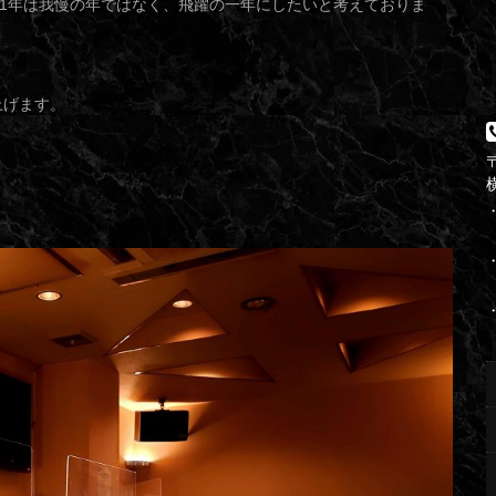
21年は我慢の年ではなく、飛躍の一年にしたいと考えておりま
上げます。
〒